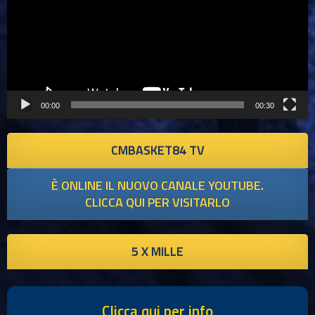
00:00
00:30
CMBASKET84 TV
È ONLINE IL NUOVO CANALE YOUTUBE.
CLICCA QUI PER VISITARLO
5 X MILLE
Clicca qui per info