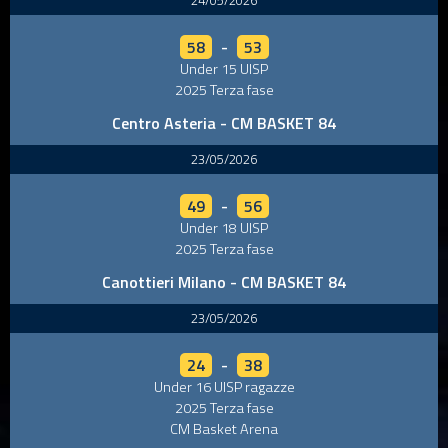
58
-
53
Under 15 UISP
2025 Terza fase
Centro Asteria - CM BASKET 84
23/05/2026
49
-
56
Under 18 UISP
2025 Terza fase
Canottieri Milano - CM BASKET 84
23/05/2026
24
-
38
Under 16 UISP ragazze
2025 Terza fase
CM Basket Arena