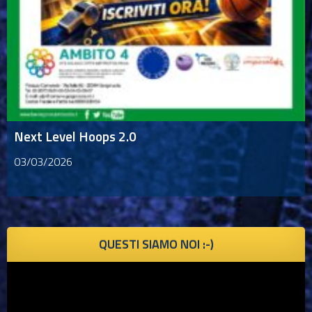
Next Level Hoops 2.0
03/03/2026
QUESTI SIAMO NOI :-)
Video
Player