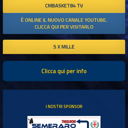
CMBASKET84 TV
È ONLINE IL NUOVO CANALE YOUTUBE.
CLICCA QUI PER VISITARLO
5 X MILLE
Clicca qui per info
I NOSTRI SPONSOR