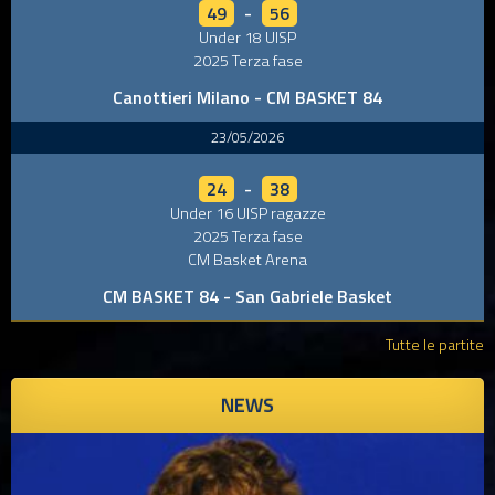
49
-
56
Under 18 UISP
2025 Terza fase
Canottieri Milano - CM BASKET 84
23/05/2026
24
-
38
Under 16 UISP ragazze
2025 Terza fase
CM Basket Arena
CM BASKET 84 - San Gabriele Basket
Tutte le partite
NEWS