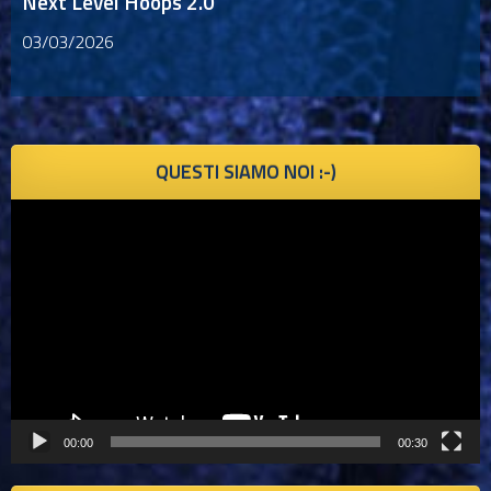
Next Level Hoops 2.0
03/03/2026
QUESTI SIAMO NOI :-)
Video
Player
00:00
00:30