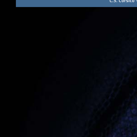
C.S. Corsico 