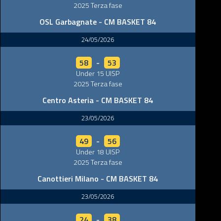
2025 Terza fase
OSL Garbagnate - CM BASKET 84
24/05/2026
58
-
53
Under 15 UISP
2025 Terza fase
Centro Asteria - CM BASKET 84
23/05/2026
49
-
56
O
PF
Under 18 UISP
2025 Terza fase
0
Canottieri Milano - CM BASKET 84
23/05/2026
O
PF
24
-
38