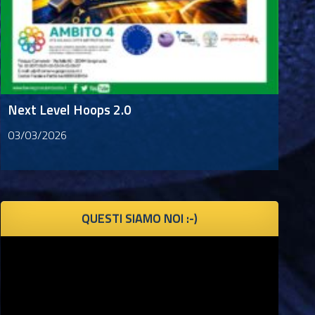
Next Level Hoops 2.0
03/03/2026
QUESTI SIAMO NOI :-)
Video
Player