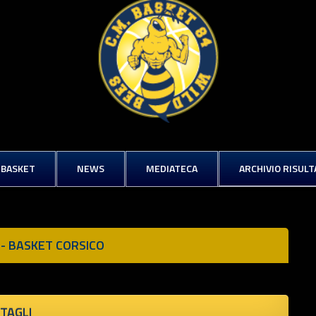
IBASKET
NEWS
MEDIATECA
ARCHIVIO RISULT
-
BASKET CORSICO
TAGLI