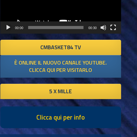
00:00
00:30
CMBASKET84 TV
È ONLINE IL NUOVO CANALE YOUTUBE.
CLICCA QUI PER VISITARLO
5 X MILLE
Clicca qui per info