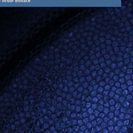
- Ardor Bollate