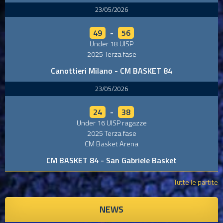
23/05/2026
49
-
56
Under 18 UISP
2025 Terza fase
Canottieri Milano - CM BASKET 84
23/05/2026
24
-
38
Under 16 UISP ragazze
2025 Terza fase
CM Basket Arena
CM BASKET 84 - San Gabriele Basket
Tutte le partite
NEWS