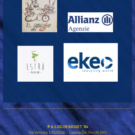
© A.S.Dil.CM BASKET '84
Via Venezia 1/N20060 - Cassina De' Pecchi (Mi)