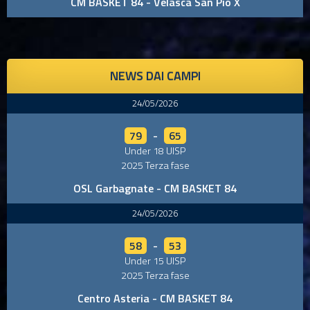
CM BASKET 84 - Velasca San Pio X
NEWS DAI CAMPI
24/05/2026
79
-
65
Under 18 UISP
2025 Terza fase
OSL Garbagnate - CM BASKET 84
24/05/2026
58
-
53
Under 15 UISP
2025 Terza fase
Centro Asteria - CM BASKET 84