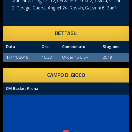
Mariani 20, Loglisci 12, Cervadoro, Erba 2, Tavola, Villani
2, Perego, Guerra, Anghel 24, Rossin, Gavarini 6, Banfi.
DETTAGLI
Data
Ora
Campionato
Stagione
17/11/2019
16:30
Under 15 UISP
2019
CAMPO DI GIOCO
CM Basket Arena