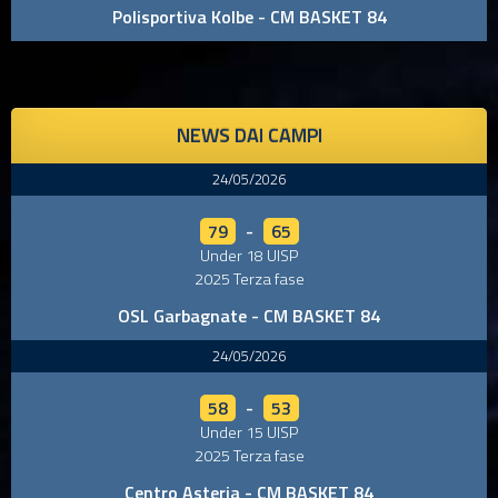
Polisportiva Kolbe - CM BASKET 84
NEWS DAI CAMPI
24/05/2026
79
-
65
Under 18 UISP
2025 Terza fase
OSL Garbagnate - CM BASKET 84
24/05/2026
58
-
53
Under 15 UISP
2025 Terza fase
Centro Asteria - CM BASKET 84