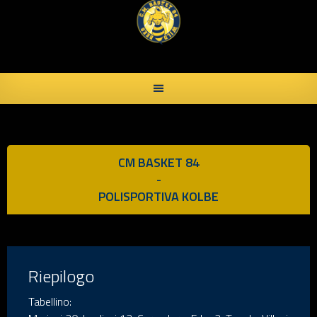
Skip
to
content
CM BASKET 84
-
POLISPORTIVA KOLBE
Riepilogo
Tabellino: