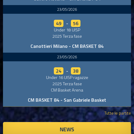
23/05/2026
49
-
56
Under 18 UISP
2025 Terza fase
Canottieri Milano - CM BASKET 84
23/05/2026
24
-
38
Under 16 UISP ragazze
2025 Terza fase
CM Basket Arena
CM BASKET 84 - San Gabriele Basket
Tutte le partite
NEWS