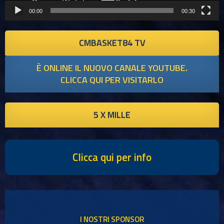
00:00
00:30
CMBASKET84 TV
È ONLINE IL NUOVO CANALE YOUTUBE.
CLICCA QUI PER VISITARLO
5 X MILLE
Clicca qui per info
I NOSTRI SPONSOR