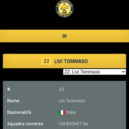
Skip
to
content
22
LIVI TOMMASO
#
22
Nome
Livi Tommaso
Nazionalità
Italia
Squadra corrente
CM BASKET 84