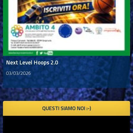
Next Level Hoops 2.0
03/03/2026
QUESTI SIAMO NOI :-)
Video
Player