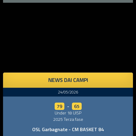
NEWS DAI CAMPI
24/05/2026
79
-
65
Under 18 UISP
2025 Terza fase
OSL Garbagnate - CM BASKET 84