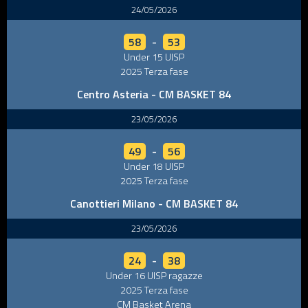
24/05/2026
58
-
53
Under 15 UISP
2025 Terza fase
Centro Asteria - CM BASKET 84
23/05/2026
49
-
56
Under 18 UISP
2025 Terza fase
Canottieri Milano - CM BASKET 84
23/05/2026
24
-
38
Under 16 UISP ragazze
2025 Terza fase
CM Basket Arena