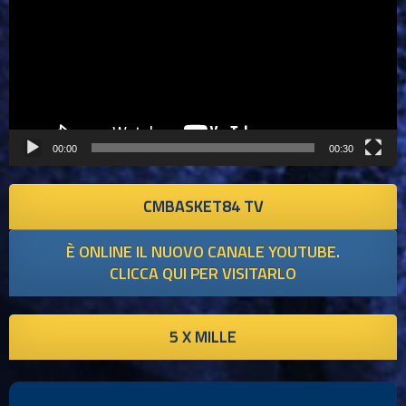
00:00
00:30
CMBASKET84 TV
È ONLINE IL NUOVO CANALE YOUTUBE.
CLICCA QUI PER VISITARLO
5 X MILLE