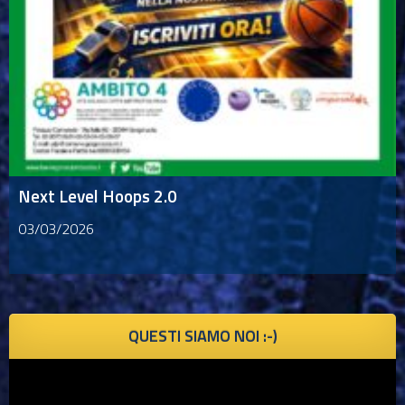
Next Level Hoops 2.0
03/03/2026
QUESTI SIAMO NOI :-)
Video
Player