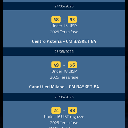
24/05/2026
58
-
53
Under 15 UISP
2025 Terza fase
Centro Asteria - CM BASKET 84
23/05/2026
49
-
56
Under 18 UISP
2025 Terza fase
Canottieri Milano - CM BASKET 84
23/05/2026
24
-
38
Under 16 UISP ragazze
2025 Terza fase